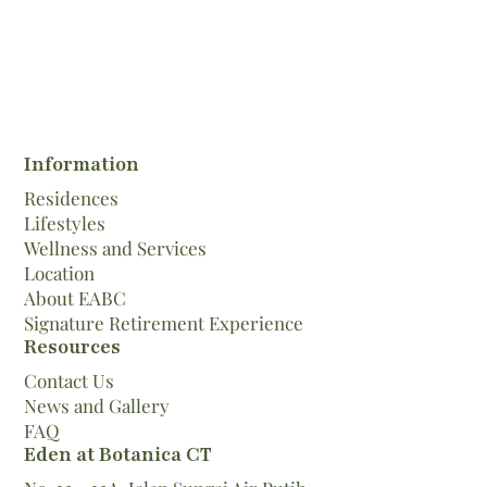
Information
Residences
Lifestyles
Wellness and Services
Location
About EABC
Signature Retirement Experience
Resources
Contact Us
News and Gallery
FAQ
Eden at Botanica CT