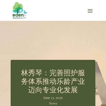
林秀琴：完善照护服
务体系推动乐龄产业
迈向专业化发展
June 23, 2026
News